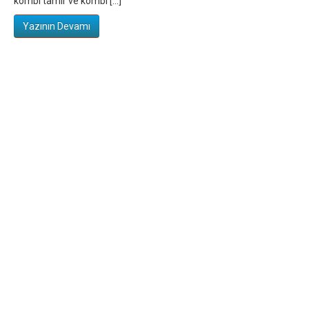
kombi tamir ve kombi […]
Yazının Devamı