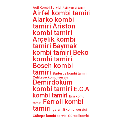
Acil Kombi Servisi
Acil Kombi tamiri
Airfel kombi tamiri
Alarko kombi
tamiri
Ariston
kombi tamiri
Arçelik kombi
tamiri
Baymak
Beko
kombi tamiri
kombi tamiri
Bosch kombi
tamiri
Buderus kombi tamiri
Celiltepe kombi servis
Demirdöküm
kombi tamiri
E.C.A
kombi tamiri
Eca kombi
Ferroli kombi
tamiri
tamiri
garantili kombi servisi
Gültepe kombi servis
Gürsel kombi