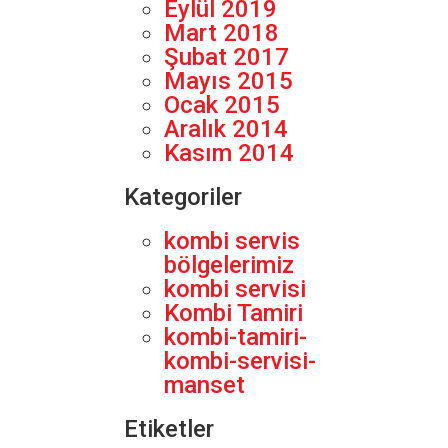
Eylül 2019
Mart 2018
Şubat 2017
Mayıs 2015
Ocak 2015
Aralık 2014
Kasım 2014
Kategoriler
kombi servis
bölgelerimiz
kombi servisi
Kombi Tamiri
kombi-tamiri-
kombi-servisi-
manset
Etiketler